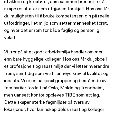
utviklere og kreatører, som sammen brenner for å
skape resultater som utgjør en forskjell. Hos oss får
du muligheten til å bruke kompetansen din på reelle
utfordringer, i et miljø som setter mennesket først,
og hvor det er rom for både faglig og personlig
vekst.
Vi tror på at et godt arbeidsmiljø handler om mer
enn bare hyggelige kolleger. Hos oss får du jobbe i
et profesjonelt og raust miljø der vi løfter hverandre
frem, samtidig som vi stiller høye krav til kvalitet og
innsats. Vi er en nasjonal gruppering bestående av
fem byråer fordelt på Oslo, Molde og Trondheim,
men uansett kontor oppleves TIBE som ett lag.
Dette skaper sterke fagmiljøer på tvers av
lokasjoner, hvor kunnskap deles raust og kolleger