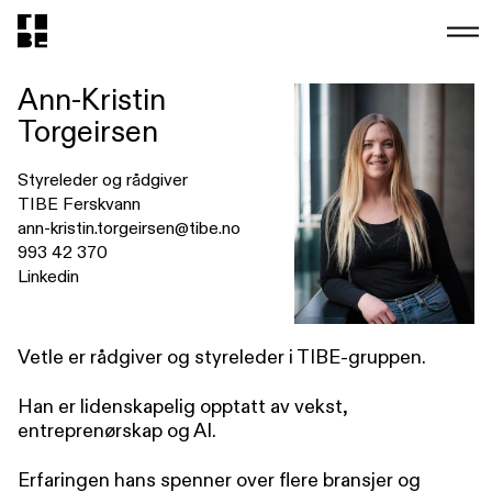
Ann-Kristin
Torgeirsen
Styreleder og rådgiver
TIBE Ferskvann
ann-kristin.torgeirsen@tibe.no
993 42 370
Linkedin
Vetle er rådgiver og styreleder i TIBE-gruppen.
Han er lidenskapelig opptatt av vekst,
entreprenørskap og AI.
Erfaringen hans spenner over flere bransjer og